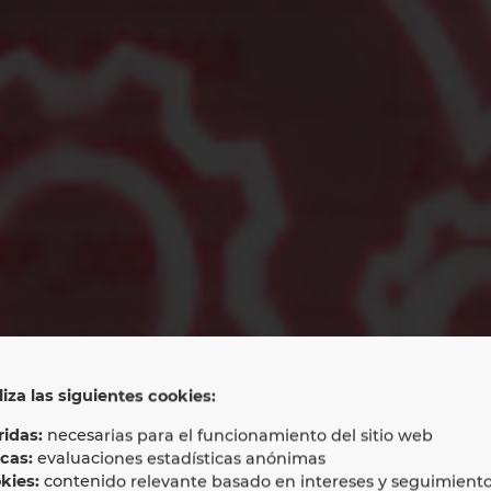
liza las siguientes cookies:
tegraciones EP
idas:
necesarias para el funcionamiento del sitio web
icas:
evaluaciones estadísticas anónimas
kies:
contenido relevante basado en intereses y seguimient