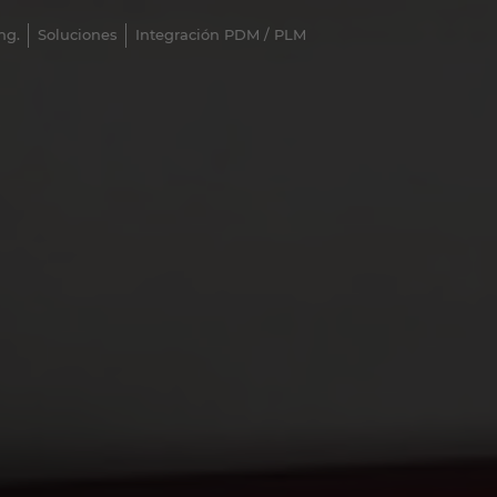
ng.
Soluciones
Integración PDM / PLM