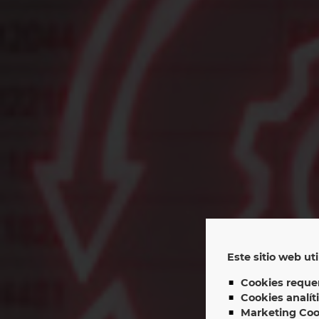
Este sitio web uti
In
Cookies requer
Cookies analít
Marketing Coo