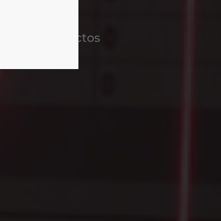
ollo de productos