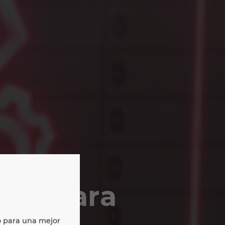
LAN para
o para una mejor